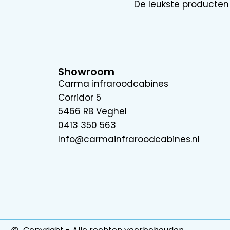
De leukste producten 
Showroom
Carma infraroodcabines
Corridor 5
5466 RB Veghel
0413 350 563
Info@carmainfraroodcabines.nl