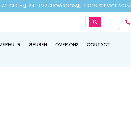
NAF €50,-
2400M2 SHOWROOM
EIGEN SERVICE MON
VERHUUR
GEUREN
OVER ONS
CONTACT