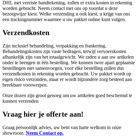
DHL met vereiste handtekening, zullen er extra kosten in rekening
worden gebracht. Neem contact met ons op voordat u deze
bezorgwijze kiest. Welke verzending u ook kiest, u krijgt van ons
een trackingnummer waarmee u uw pakket online kunt volgen.
Verzendkosten
Zijn inclusief behandeling, verpakking en frankering.
Behandelingskosten zijn vaste bedragen, terwijl vervoerskosten
afhankelijk zijn van het totaalgewicht. We raden u aan uw artikelen
onder te brengen in één bestelling. We kunnen twee apart geplaatste
bestellingen niet samenvoegen, voor elke bestelling zullen dus
verzendkosten in rekening worden gebracht. Uw pakket wordt op
eigen risico verzonden, maar er wordt bijzondere zorg besteed aan
breekbare voorwerpen.
Onze dozen zijn groot genoeg om uw artikelen goed beschermd te
kunnen verzenden
Vraag hier je offerte aan!
Graag persoonlijk advies, uw bent van harte welkom in onze
showroom.
Neem Contact op.