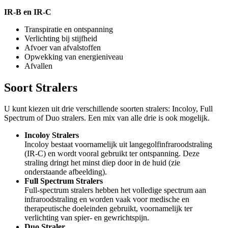
IR-B en IR-C
Transpiratie en ontspanning
Verlichting bij stijfheid
Afvoer van afvalstoffen
Opwekking van energieniveau
Afvallen
Soort Stralers
U kunt kiezen uit drie verschillende soorten stralers: Incoloy, Full
Spectrum of Duo stralers. Een mix van alle drie is ook mogelijk.
Incoloy Stralers
Incoloy bestaat voornamelijk uit langegolfinfraroodstraling
(IR-C) en wordt vooral gebruikt ter ontspanning. Deze
straling dringt het minst diep door in de huid (zie
onderstaande afbeelding).
Full Spectrum Stralers
Full-spectrum stralers hebben het volledige spectrum aan
infraroodstraling en worden vaak voor medische en
therapeutische doeleinden gebruikt, voornamelijk ter
verlichting van spier- en gewrichtspijn.
Duo Straler