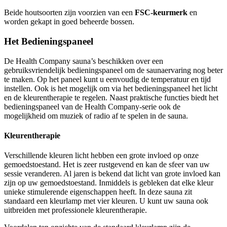
Beide houtsoorten zijn voorzien van een
FSC-keurmerk
en
worden gekapt in goed beheerde bossen.
Het Bedieningspaneel
De Health Company sauna’s beschikken over een
gebruiksvriendelijk bedieningspaneel om de saunaervaring nog beter
te maken. Op het paneel kunt u eenvoudig de temperatuur en tijd
instellen. Ook is het mogelijk om via het bedieningspaneel het licht
en de kleurentherapie te regelen. Naast praktische functies biedt het
bedieningspaneel van de Health Company-serie ook de
mogelijkheid om muziek of radio af te spelen in de sauna.
Kleurentherapie
Verschillende kleuren licht hebben een grote invloed op onze
gemoedstoestand. Het is zeer rustgevend en kan de sfeer van uw
sessie veranderen. Al jaren is bekend dat licht van grote invloed kan
zijn op uw gemoedstoestand. Inmiddels is gebleken dat elke kleur
unieke stimulerende eigenschappen heeft. In deze sauna zit
standaard een kleurlamp met vier kleuren. U kunt uw sauna ook
uitbreiden met professionele kleurentherapie.