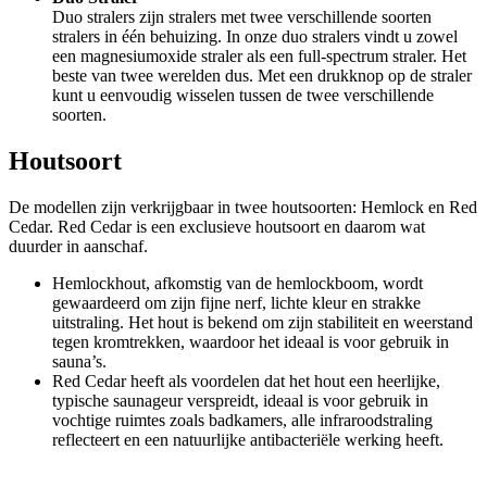
Duo stralers zijn stralers met twee verschillende soorten
stralers in één behuizing. In onze duo stralers vindt u zowel
een magnesiumoxide straler als een full-spectrum straler. Het
beste van twee werelden dus. Met een drukknop op de straler
kunt u eenvoudig wisselen tussen de twee verschillende
soorten.
Houtsoort
De modellen zijn verkrijgbaar in twee houtsoorten: Hemlock en Red
Cedar. Red Cedar is een exclusieve houtsoort en daarom wat
duurder in aanschaf.
Hemlockhout, afkomstig van de hemlockboom, wordt
gewaardeerd om zijn fijne nerf, lichte kleur en strakke
uitstraling. Het hout is bekend om zijn stabiliteit en weerstand
tegen kromtrekken, waardoor het ideaal is voor gebruik in
sauna’s.
Red Cedar heeft als voordelen dat het hout een heerlijke,
typische saunageur verspreidt, ideaal is voor gebruik in
vochtige ruimtes zoals badkamers, alle infraroodstraling
reflecteert en een natuurlijke antibacteriële werking heeft.