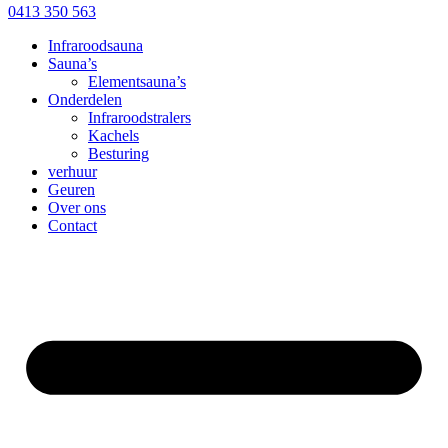
0413 350 563
Infraroodsauna
Sauna’s
Elementsauna’s
Onderdelen
Infraroodstralers
Kachels
Besturing
verhuur
Geuren
Over ons
Contact