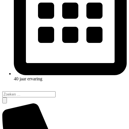
40 jaar ervaring
Search
...