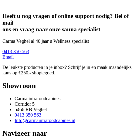
Heeft u nog vragen of online support nodig? Bel of
mail
ons en vraag naar onze sauna specialist
Carma Veghel al 40 jaar u Wellness specialist
0413 350 563
Email
De leukste producten in je inbox? Schrijf je in en maak maandelijks
kans op €250,- shoptegoed.
Showroom
Carma infraroodcabines
Corridor 5
5466 RB Veghel
0413 350 563
Info@carmainfraroodcabines.nl
Navigeer naar