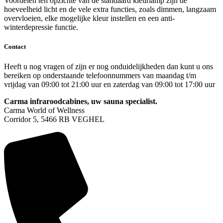
Voordelen ten opzichte van de standaard kleurlamp zijn de
hoeveelheid licht en de vele extra functies, zoals dimmen, langzaam
overvloeien, elke mogelijke kleur instellen en een anti-
winterdepressie functie.
Contact
Heeft u nog vragen of zijn er nog onduidelijkheden dan kunt u ons
bereiken op onderstaande telefoonnummers van maandag t/m
vrijdag van 09:00 tot 21:00 uur en zaterdag van 09:00 tot 17:00 uur
Carma infraroodcabines, uw sauna specialist.
Carma World of Wellness
Corridor 5, 5466 RB VEGHEL