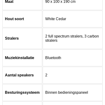
Maat
90 x 100 x 190 cm
Hout soort
White Cedar
2 full spectrum stralers, 3 carbon
Stralers
stralers
Muziekinstallatie
Bluetooth
Aantal speakers
2
Besturingssysteem
Binnen bedieningspaneel