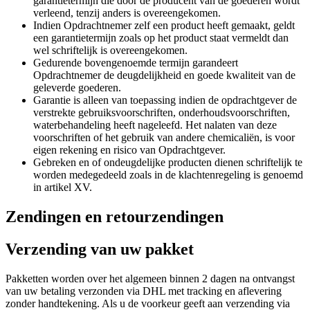
garantietermijn die door de producent van de goederen wordt
verleend, tenzij anders is overeengekomen.
Indien Opdrachtnemer zelf een product heeft gemaakt, geldt
een garantietermijn zoals op het product staat vermeldt dan
wel schriftelijk is overeengekomen.
Gedurende bovengenoemde termijn garandeert
Opdrachtnemer de deugdelijkheid en goede kwaliteit van de
geleverde goederen.
Garantie is alleen van toepassing indien de opdrachtgever de
verstrekte gebruiksvoorschriften, onderhoudsvoorschriften,
waterbehandeling heeft nageleefd. Het nalaten van deze
voorschriften of het gebruik van andere chemicaliën, is voor
eigen rekening en risico van Opdrachtgever.
Gebreken en of ondeugdelijke producten dienen schriftelijk te
worden medegedeeld zoals in de klachtenregeling is genoemd
in artikel XV.
Zendingen en retourzendingen
Verzending van uw pakket
Pakketten worden over het algemeen binnen 2 dagen na ontvangst
van uw betaling verzonden via DHL met tracking en aflevering
zonder handtekening. Als u de voorkeur geeft aan verzending via