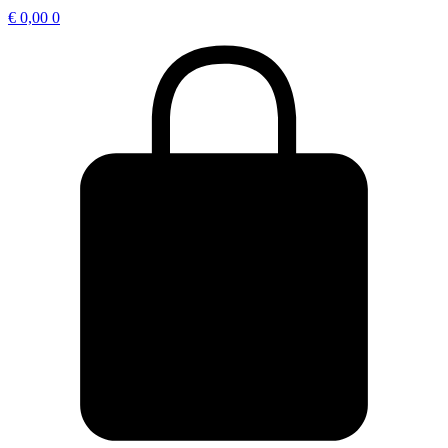
€
0,00
0