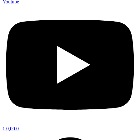
Youtube
€
0,00
0