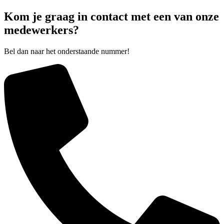
6
hoeksauna
Kom je graag in contact met een van onze
aantal
medewerkers?
Bel dan naar het onderstaande nummer!