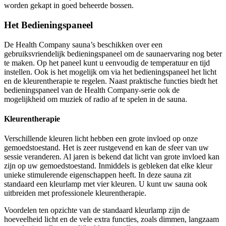
worden gekapt in goed beheerde bossen.
Het Bedieningspaneel
De Health Company sauna’s beschikken over een
gebruiksvriendelijk bedieningspaneel om de saunaervaring nog beter
te maken. Op het paneel kunt u eenvoudig de temperatuur en tijd
instellen. Ook is het mogelijk om via het bedieningspaneel het licht
en de kleurentherapie te regelen. Naast praktische functies biedt het
bedieningspaneel van de Health Company-serie ook de
mogelijkheid om muziek of radio af te spelen in de sauna.
Kleurentherapie
Verschillende kleuren licht hebben een grote invloed op onze
gemoedstoestand. Het is zeer rustgevend en kan de sfeer van uw
sessie veranderen. Al jaren is bekend dat licht van grote invloed kan
zijn op uw gemoedstoestand. Inmiddels is gebleken dat elke kleur
unieke stimulerende eigenschappen heeft. In deze sauna zit
standaard een kleurlamp met vier kleuren. U kunt uw sauna ook
uitbreiden met professionele kleurentherapie.
Voordelen ten opzichte van de standaard kleurlamp zijn de
hoeveelheid licht en de vele extra functies, zoals dimmen, langzaam