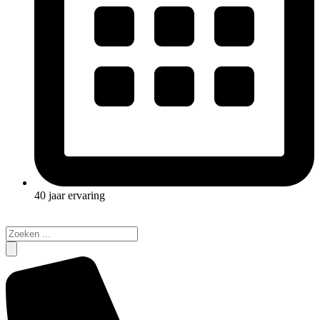
40 jaar ervaring
Search
...