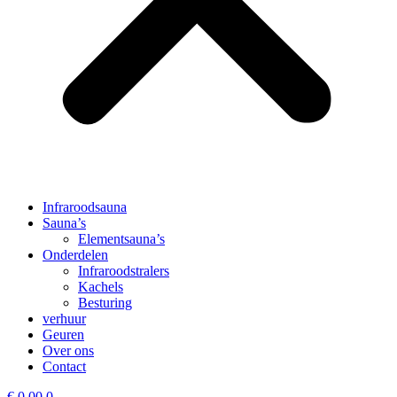
Infraroodsauna
Sauna’s
Elementsauna’s
Onderdelen
Infraroodstralers
Kachels
Besturing
verhuur
Geuren
Over ons
Contact
€
0,00
0