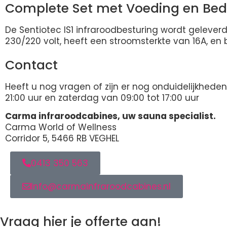
Complete Set met Voeding en Bed
De Sentiotec IS1 infraroodbesturing wordt geleve
230/220 volt, heeft een stroomsterkte van 16A, 
Contact
Heeft u nog vragen of zijn er nog onduidelijkhe
21:00 uur en zaterdag van 09:00 tot 17:00 uur
Carma infraroodcabines, uw sauna specialist.
Carma World of Wellness
Corridor 5, 5466 RB VEGHEL
0413 350 563
Info@carmainfraroodcabines.nl
Vraag hier je offerte aan!