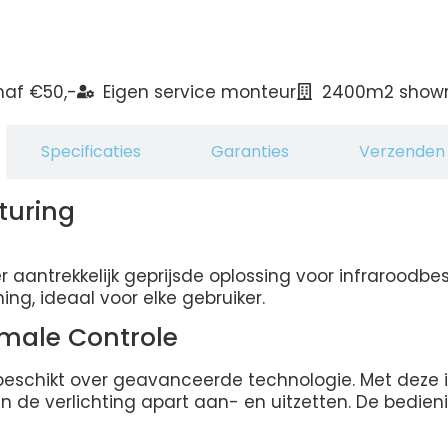
naf €50,-
Eigen service monteur
2400m2 show
Specificaties
Garanties
Verzenden 
turing
 aantrekkelijk geprijsde oplossing voor infraroodbes
ing, ideaal voor elke gebruiker.
imale Controle
eschikt over geavanceerde technologie. Met deze in
e verlichting apart aan- en uitzetten. De bediening 