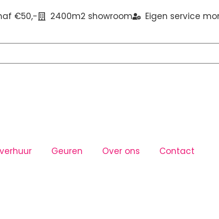
naf €50,-
2400m2 showroom
Eigen service mo
verhuur
Geuren
Over ons
Contact