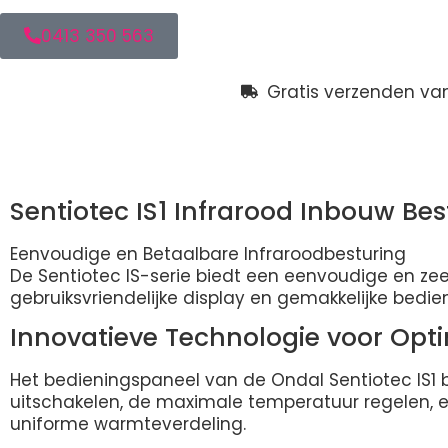
0413 350 563
Gratis verzenden va
Beschrijving
Sentiotec IS1 Infrarood Inbouw Bes
Eenvoudige en Betaalbare Infraroodbesturing
De Sentiotec IS-serie biedt een eenvoudige en zeer
gebruiksvriendelijke display en gemakkelijke bedien
Innovatieve Technologie voor Opt
Het bedieningspaneel van de Ondal Sentiotec IS1 b
uitschakelen, de maximale temperatuur regelen, en d
uniforme warmteverdeling.