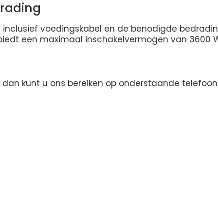
rading
rd inclusief voedingskabel en de benodigde bedradi
en biedt een maximaal inschakelvermogen van 3600 W
den dan kunt u ons bereiken op onderstaande telef