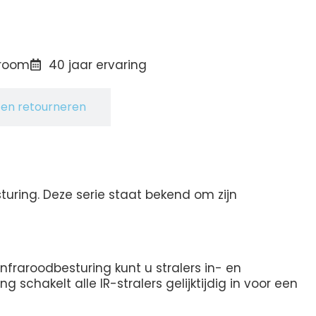
room
40 jaar ervaring
en retourneren
turing. Deze serie staat bekend om zijn
fraroodbesturing kunt u stralers in- en
schakelt alle IR-stralers gelijktijdig in voor een