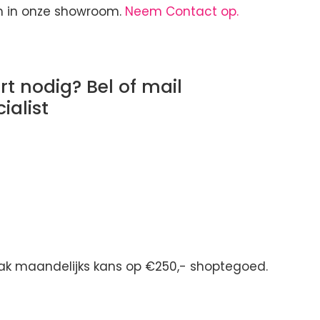
om in onze showroom.
Neem Contact op.
t nodig? Bel of mail
ialist
maak maandelijks kans op €250,- shoptegoed.