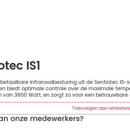
tec IS1
n betaalbare infraroodbesturing uit de Sentiotec IS-
, en biedt optimale controle over de maximale tempe
van 3600 Watt, en zorgt zo voor een betrouwbare en
Toevoegen aan winkelw
van onze medewerkers?