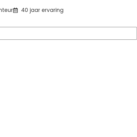
nteur
40 jaar ervaring