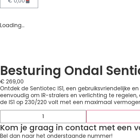
€
0,00
Loading...
Besturing Ondal Sentio
€
269,00
Ontdek de Sentiotec IS1, een gebruiksvriendelijke e
eenvoudig om IR-stralers en verlichting te regelen
de IS1 op 230/220 volt met een maximaal vermogen 
Kom je graag in contact met een 
Bel dan naar het onderstaande nummer!