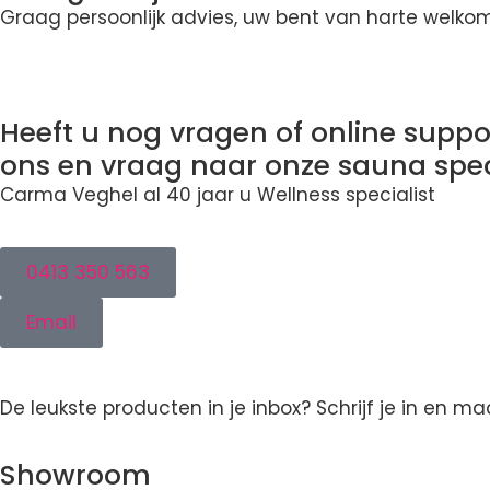
Graag persoonlijk advies, uw bent van harte welk
Heeft u nog vragen of online suppor
ons en vraag naar onze sauna spec
Carma Veghel al 40 jaar u Wellness specialist
0413 350 563
Email
De leukste producten in je inbox? Schrijf je in en 
Showroom