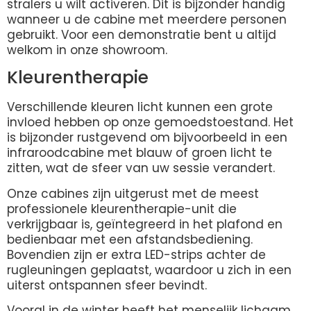
stralers u wilt activeren. Dit is bijzonder handig
wanneer u de cabine met meerdere personen
gebruikt. Voor een demonstratie bent u altijd
welkom in onze showroom.
Kleurentherapie
Verschillende kleuren licht kunnen een grote
invloed hebben op onze gemoedstoestand. Het
is bijzonder rustgevend om bijvoorbeeld in een
infraroodcabine met blauw of groen licht te
zitten, wat de sfeer van uw sessie verandert.
Onze cabines zijn uitgerust met de meest
professionele kleurentherapie-unit die
verkrijgbaar is, geïntegreerd in het plafond en
bedienbaar met een afstandsbediening.
Bovendien zijn er extra LED-strips achter de
rugleuningen geplaatst, waardoor u zich in een
uiterst ontspannen sfeer bevindt.
Vooral in de winter heeft het menselijk lichaam