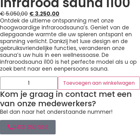
Infrarood sauna i100
€
5.050,00
€
3.250,00
Ontdek de ultieme ontspanning met onze
hoogwaardige infraroodsauna’s. Geniet van de
diepgaande warmte die uw spieren ontspant en
spanning verlicht. Dankzij het luxe design en de
gebruiksvriendelijke functies, veranderen onze
sauna’s uw huis in een wellnessoase. De
infraroodsauna i100 is het perfecte model als u op
zoek bent naar een eenpersoons sauna.
Toevoegen aan winkelwagen
Kom je graag in contact met een
van onze medewerkers?
Bel dan naar het onderstaande nummer!
0413 350 563