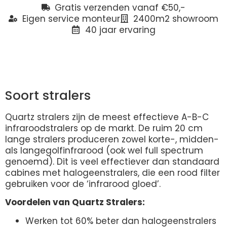
Gratis verzenden vanaf €50,-
Eigen service monteur
2400m2 showroom
40 jaar ervaring
Beschrijving
Soort stralers
Quartz stralers zijn de meest effectieve A-B-C
infraroodstralers op de markt. De ruim 20 cm
lange stralers produceren zowel korte-, midden-
als langegolfinfrarood (ook wel full spectrum
genoemd). Dit is veel effectiever dan standaard
cabines met halogeenstralers, die een rood filter
gebruiken voor de ‘infrarood gloed’.
Voordelen van Quartz Stralers:
Werken tot 60% beter dan halogeenstralers