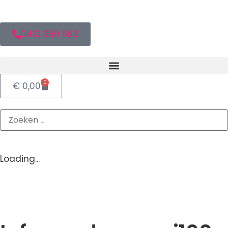
0413 350 563
0
€
0,00
Loading...