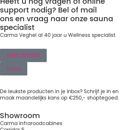
Heeft u nog vragen of online
support nodig? Bel of mail
ons en vraag naar onze sauna
specialist
Carma Veghel al 40 jaar u Wellness specialist
0413 350 563
Email
De leukste producten in je inbox? Schrijf je in en
maak maandelijks kans op €250,- shoptegoed.
Showroom
Carma infraroodcabines
Corridor 5