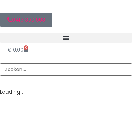
0413 350 563
0
€
0,00
Loading...