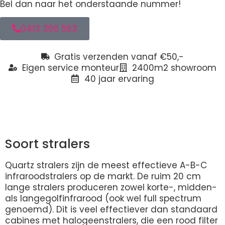
Bel dan naar het onderstaande nummer!
0413 350 563
Gratis verzenden vanaf €50,-
Eigen service monteur
2400m2 showroom
40 jaar ervaring
Beschrijving
Soort stralers
Quartz stralers zijn de meest effectieve A-B-C
infraroodstralers op de markt. De ruim 20 cm
lange stralers produceren zowel korte-, midden-
als langegolfinfrarood (ook wel full spectrum
genoemd). Dit is veel effectiever dan standaard
cabines met halogeenstralers, die een rood filter