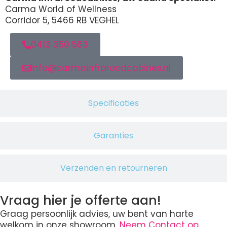
Carma World of Wellness
Corridor 5, 5466 RB VEGHEL
0413 350 563
Info@carmainfraroodcabines.nl
Specificaties
Garanties
Verzenden en retourneren
Vraag hier je offerte aan!
Graag persoonlijk advies, uw bent van harte
welkom in onze showroom.
Neem Contact op.