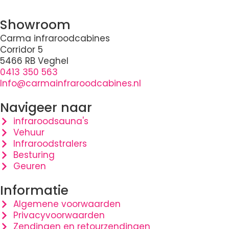
Showroom
Carma infraroodcabines
Corridor 5
5466 RB Veghel
0413 350 563
Info@carmainfraroodcabines.nl
Navigeer naar
infraroodsauna's
Vehuur
Infraroodstralers
Besturing
Geuren
Informatie
Algemene voorwaarden
Privacyvoorwaarden
Zendingen en retourzendingen