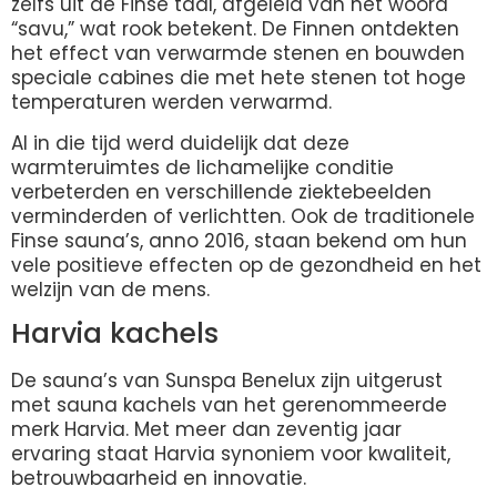
zelfs uit de Finse taal, afgeleid van het woord
“savu,” wat rook betekent. De Finnen ontdekten
het effect van verwarmde stenen en bouwden
speciale cabines die met hete stenen tot hoge
temperaturen werden verwarmd.
Al in die tijd werd duidelijk dat deze
warmteruimtes de lichamelijke conditie
verbeterden en verschillende ziektebeelden
verminderden of verlichtten. Ook de traditionele
Finse sauna’s, anno 2016, staan bekend om hun
vele positieve effecten op de gezondheid en het
welzijn van de mens.
Harvia kachels
De sauna’s van Sunspa Benelux zijn uitgerust
met sauna kachels van het gerenommeerde
merk Harvia. Met meer dan zeventig jaar
ervaring staat Harvia synoniem voor kwaliteit,
betrouwbaarheid en innovatie.