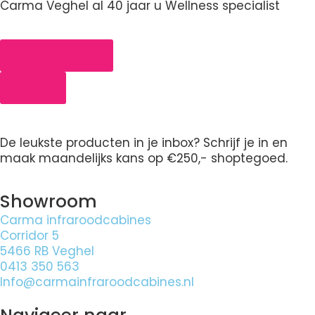
Carma Veghel al 40 jaar u Wellness specialist
0413 350 563
Email
De leukste producten in je inbox? Schrijf je in en
maak maandelijks kans op €250,- shoptegoed.
Showroom
Carma infraroodcabines
Corridor 5
5466 RB Veghel
0413 350 563
Info@carmainfraroodcabines.nl