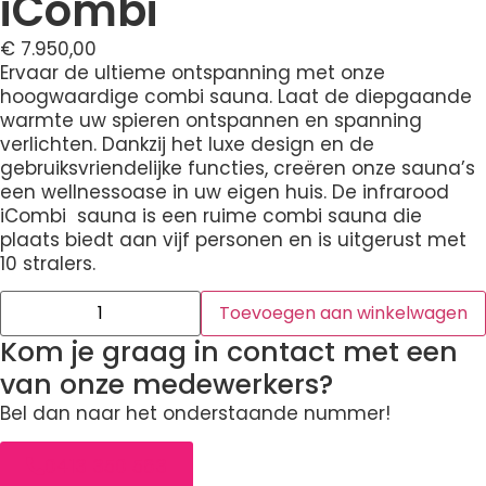
iCombi
€
7.950,00
Ervaar de ultieme ontspanning met onze
hoogwaardige combi sauna. Laat de diepgaande
warmte uw spieren ontspannen en spanning
verlichten. Dankzij het luxe design en de
gebruiksvriendelijke functies, creëren onze sauna’s
een wellnessoase in uw eigen huis. De infrarood
iCombi sauna is een ruime combi sauna die
plaats biedt aan vijf personen en is uitgerust met
10 stralers.
Toevoegen aan winkelwagen
Kom je graag in contact met een
van onze medewerkers?
Bel dan naar het onderstaande nummer!
0413 350 563