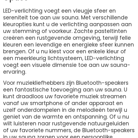
LED-verlichting voegt een vleugje sfeer en
sereniteit toe aan uw sauna. Met verschillende
kleuropties kunt u de verlichting aanpassen aan
uw stemming of voorkeur. Zachte pasteltinten
creëren een rustgevende omgeving, terwijl felle
kleuren een levendige en energieke sfeer kunnen
brengen. Of u nu kiest voor een enkele kleur of
een meerkleurig lichtsysteem, LED-verlichting
voegt een visuele dimensie toe aan uw sauna-
ervaring.
Voor muziekliefhebbers zijn Bluetooth-speakers
een fantastische toevoeging aan uw sauna. U
kunt draadloos uw favoriete muziek streamen
vanaf uw smartphone of ander apparaat en
uzelf onderdompelen in de melodieën terwijl u
geniet van de warmte en ontspanning. Of u nu
wilt luisteren naar rustgevende natuurgeluiden
of uw favoriete nummers, de Bluetooth-speakers
in uw sauna zorgen voor een persoonlijke