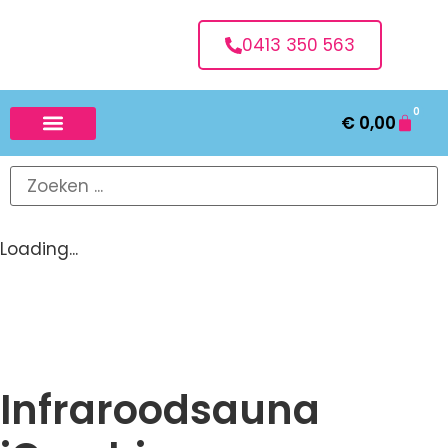
0413 350 563
0
€
0,00
Loading...
Infraroodsauna