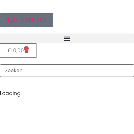
0413 350 563
0
€
0,00
Loading...