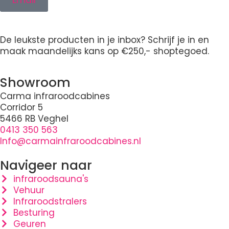
De leukste producten in je inbox? Schrijf je in en
maak maandelijks kans op €250,- shoptegoed.
Showroom
Carma infraroodcabines
Corridor 5
5466 RB Veghel
0413 350 563
Info@carmainfraroodcabines.nl
Navigeer naar
infraroodsauna's
Vehuur
Infraroodstralers
Besturing
Geuren