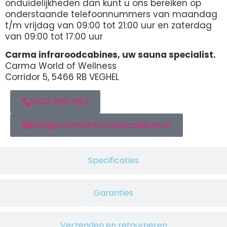
onduidelijkheden dan kunt u ons bereiken op
onderstaande telefoonnummers van maandag
t/m vrijdag van 09:00 tot 21:00 uur en zaterdag
van 09:00 tot 17:00 uur
Carma infraroodcabines, uw sauna specialist.
Carma World of Wellness
Corridor 5, 5466 RB VEGHEL
0413 350 563
Info@carmainfraroodcabines.nl
Specificaties
Garanties
Verzenden en retourneren